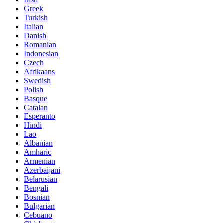
Greek
Turkish
Italian
Danish
Romanian
Indonesian
Czech
Afrikaans
Swedish
Polish
Basque
Catalan
Esperanto
Hindi
Lao
Albanian
Amharic
Armenian
Azerbaijani
Belarusian
Bengali
Bosnian
Bulgarian
Cebuano