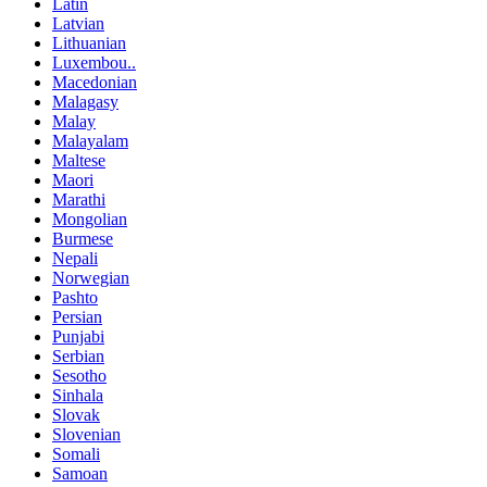
Latin
Latvian
Lithuanian
Luxembou..
Macedonian
Malagasy
Malay
Malayalam
Maltese
Maori
Marathi
Mongolian
Burmese
Nepali
Norwegian
Pashto
Persian
Punjabi
Serbian
Sesotho
Sinhala
Slovak
Slovenian
Somali
Samoan