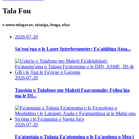
Tala Fou
o tatou tulagavae, taitaiga, fouga, oloa
2026-07-20
Su'esu'ega o le Laser Interferometer: Fa'aitiitiga Atoa...
2026-07-20
Tausisia o Tulafono mo Maketi Faavaomalo: Feiloa'iga
ma le DI...
2026-07-20
Fa'atautaia o Tulaga Fa'atonuina o le Fa'asologa o Mea i