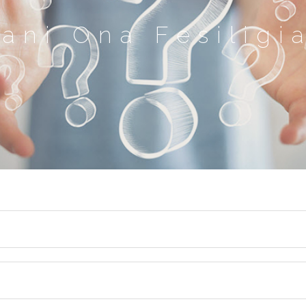
sani Ona Fesiligi